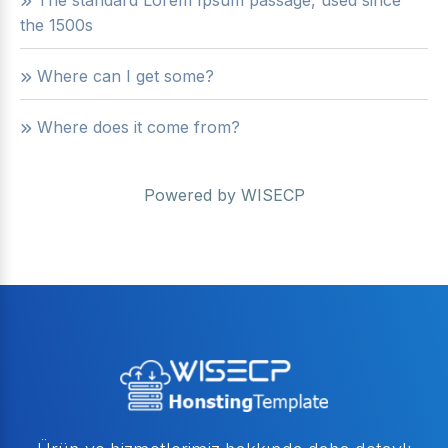
The standard Lorem Ipsum passage, used since
the 1500s
Where can I get some?
Where does it come from?
Powered by
WISECP