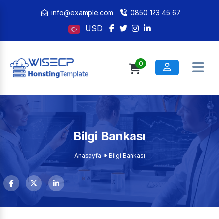
info@example.com
0850 123 45 67
USD
0
Bilgi Bankası
Anasayfa
Bilgi Bankası