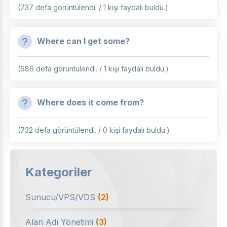
(737 defa görüntülendi. / 1 kişi faydalı buldu.)
Where can I get some?
(686 defa görüntülendi. / 1 kişi faydalı buldu.)
Where does it come from?
(732 defa görüntülendi. / 0 kişi faydalı buldu.)
Kategoriler
Sunucu/VPS/VDS
(2)
Alan Adı Yönetimi
(3)