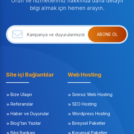
Ürün ve hizmetlerimiz hakkında daha detaylı
bilgi almak için hemen arayın.
ABONE OL
Site içi Bağlantılar
Web Hosting
Bize Ulaşın
Sınırsız Web Hosting
Referanslar
SEO Hosting
Haber ve Duyurular
Wordpress Hosting
Blog'tan Yazılar
Bireysel Paketler
Bilgi Bankası
Kurumsal Paketler