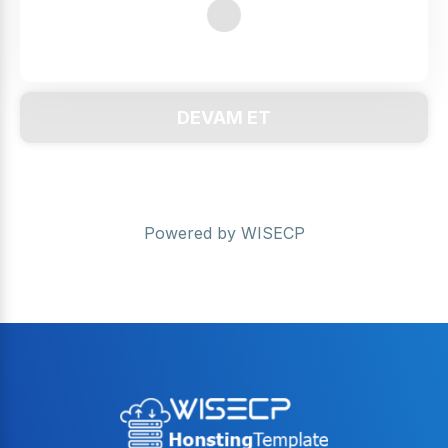
DEVAM ET
Powered by
WISECP