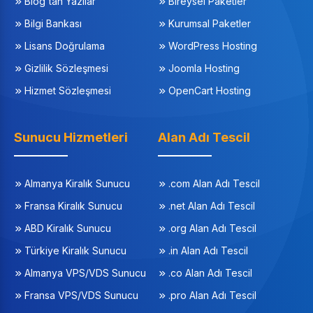
Blog'tan Yazılar
Bireysel Paketler
Bilgi Bankası
Kurumsal Paketler
Lisans Doğrulama
WordPress Hosting
Gizlilik Sözleşmesi
Joomla Hosting
Hizmet Sözleşmesi
OpenCart Hosting
Sunucu Hizmetleri
Alan Adı Tescil
Almanya Kiralık Sunucu
.com Alan Adı Tescil
Fransa Kiralık Sunucu
.net Alan Adı Tescil
ABD Kiralık Sunucu
.org Alan Adı Tescil
Türkiye Kiralık Sunucu
.in Alan Adı Tescil
Almanya VPS/VDS Sunucu
.co Alan Adı Tescil
Fransa VPS/VDS Sunucu
.pro Alan Adı Tescil