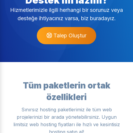
Destek mi lazım?
Hizmetlerimizle ilgili herhangi bir sorunuz veya
desteğe ihtiyacınız varsa, biz buradayız.
Talep Oluştur
Tüm paketlerin ortak
özellikleri
Sınırsız hosting paketlerimiz ile tüm web
projelerinizi bir arada yönetebilirsiniz. Uygun
limitsiz web hosting fiyatları ile hızlı ve kesintisiz
hosting satın al!