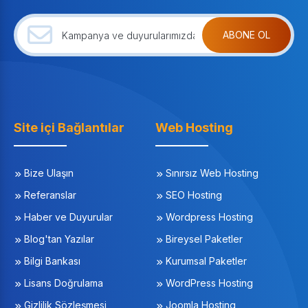
ABONE OL
Site içi Bağlantılar
Web Hosting
Bize Ulaşın
Sınırsız Web Hosting
Referanslar
SEO Hosting
Haber ve Duyurular
Wordpress Hosting
Blog'tan Yazılar
Bireysel Paketler
Bilgi Bankası
Kurumsal Paketler
Lisans Doğrulama
WordPress Hosting
Gizlilik Sözleşmesi
Joomla Hosting