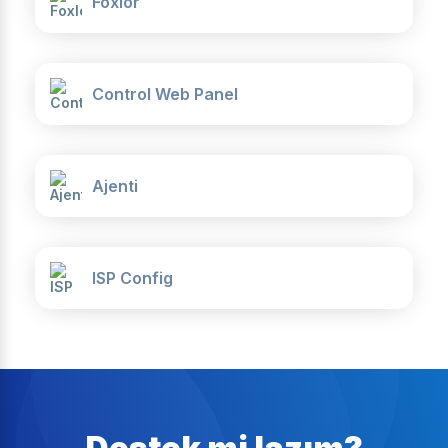
Foxlor
Control Web Panel
Ajenti
ISP Config