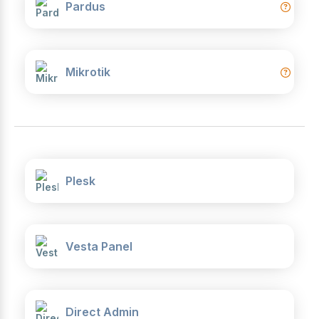
Pardus
Mikrotik
Plesk
Vesta Panel
Direct Admin