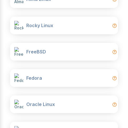
Rocky Linux
FreeBSD
Fedora
Oracle Linux