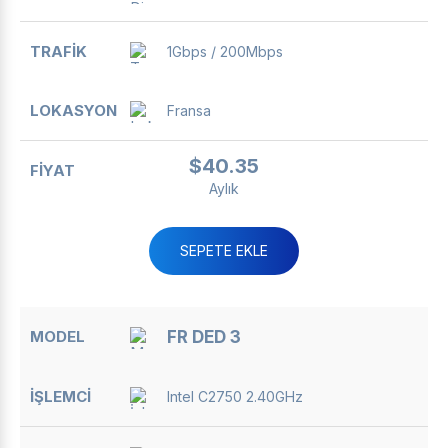
1Gbps / 200Mbps
Fransa
$40.35
Aylık
SEPETE EKLE
FR DED 3
Intel C2750 2.40GHz