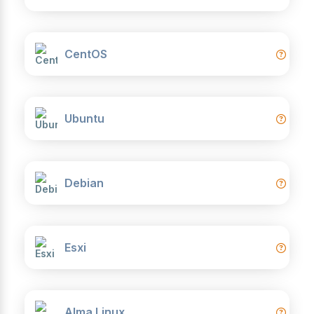
CentOS
Ubuntu
Debian
Esxi
Alma Linux