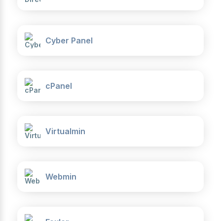
Cyber Panel
cPanel
Virtualmin
Webmin