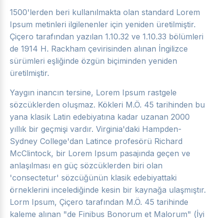
1500'lerden beri kullanılmakta olan standard Lorem
Ipsum metinleri ilgilenenler için yeniden üretilmiştir.
Çiçero tarafından yazılan 1.10.32 ve 1.10.33 bölümleri
de 1914 H. Rackham çevirisinden alınan İngilizce
sürümleri eşliğinde özgün biçiminden yeniden
üretilmiştir.
Yaygın inancın tersine, Lorem Ipsum rastgele
sözcüklerden oluşmaz. Kökleri M.Ö. 45 tarihinden bu
yana klasik Latin edebiyatına kadar uzanan 2000
yıllık bir geçmişi vardır. Virginia'daki Hampden-
Sydney College'dan Latince profesörü Richard
McClintock, bir Lorem Ipsum pasajında geçen ve
anlaşılması en güç sözcüklerden biri olan
'consectetur' sözcüğünün klasik edebiyattaki
örneklerini incelediğinde kesin bir kaynağa ulaşmıştır.
Lorm Ipsum, Çiçero tarafından M.Ö. 45 tarihinde
kaleme alınan "de Finibus Bonorum et Malorum" (İyi