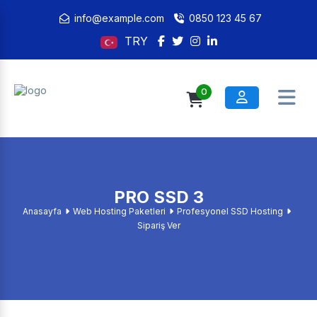
info@example.com
0850 123 45 67
TRY
0
PRO SSD 3
Anasayfa
Web Hosting Paketleri
Profesyonel SSD Hosting
Sipariş Ver