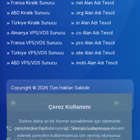
Fransa Kiralık Sunucu
.net Alan Adı Tescil
ABD Kiralık Sunucu
.org Alan Adı Tescil
Türkiye Kiralık Sunucu
.in Alan Adı Tescil
Almanya VPS/VDS Sunucu
.co Alan Adı Tescil
Fransa VPS/VDS Sunucu
.pro Alan Adı Tescil
Türkiye VPS/VDS Sunucu
.site Alan Adı Tescil
ABD VPS/VDS Sunucu
.mobi Alan Adı Tescil
Copyright © 2026 Tüm Hakları Saklıdır.
Çerez Kullanımı
Sizlere daha iyi bir hizmet sunabilmek için sitemizde
çerezlerden faydalanıyoruz. Sitemizi kullanmaya devam
0850 123 45 67
info@example.com
ederek çerezleri kullanmamıza izin vermiş olursunuz.