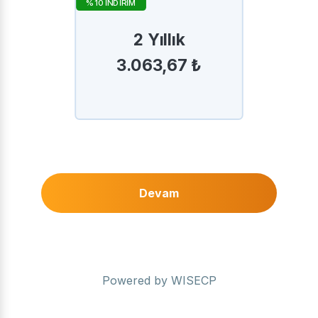
%10 İNDİRİM
2 Yıllık
3.063,67 ₺
Devam
Powered by
WISECP