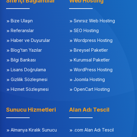
Site içi Bağlantılar
Web Hosting
Bize Ulaşın
Sınırsız Web Hosting
Referanslar
SEO Hosting
Haber ve Duyurular
Wordpress Hosting
Blog'tan Yazılar
Bireysel Paketler
Bilgi Bankası
Kurumsal Paketler
Lisans Doğrulama
WordPress Hosting
Gizlilik Sözleşmesi
Joomla Hosting
Hizmet Sözleşmesi
OpenCart Hosting
Sunucu Hizmetleri
Alan Adı Tescil
Almanya Kiralık Sunucu
.com Alan Adı Tescil