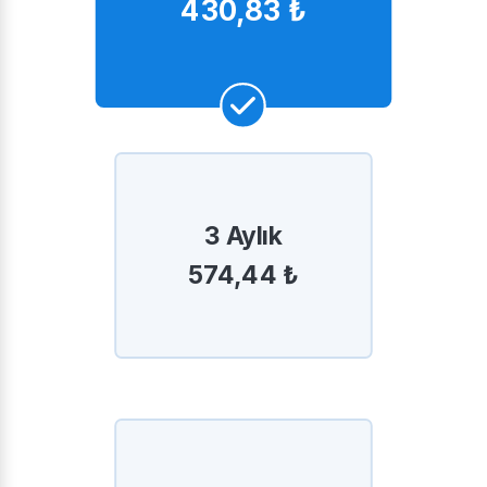
430,83 ₺
3 Aylık
574,44 ₺