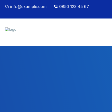
info@example.com
0850 123 45 67