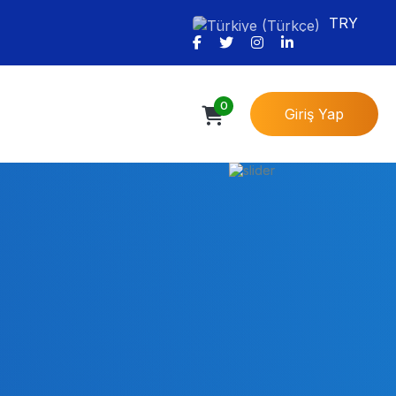
TRY
0
Giriş Yap